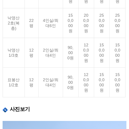
원
원
원
원
15
20
25
25
낙영산
22
4인실/최
0,0
0,0
0,0
0,0
2호(복
평
대6인
00
00
00
00
층)
원
원
원
원
12
15
15
90,
낙영산
12
2인실/최
0,0
0,0
0,0
00
1/3호
평
대4인
00
00
00
0원
원
원
원
12
15
15
90,
묘봉산
12
2인실/최
0,0
0,0
0,0
00
1/2호
평
대4인
00
00
00
0원
원
원
원
사진보기