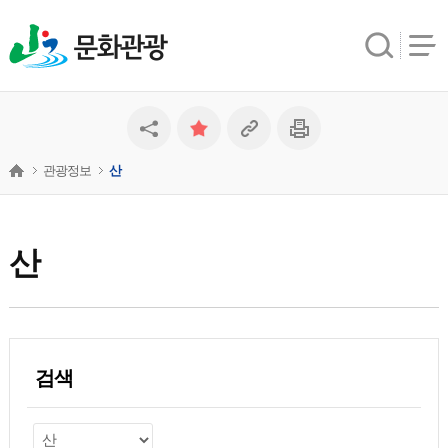
문화관광
관광정보
산
산
검색