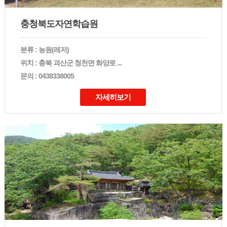
충청북도자연학습원
분류 : 농원(레저)
위치 : 충북 괴산군 청천면 화양로 ...
문의 : 0438338005
자세히보기