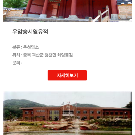
우암송시열유적
분류 : 추천명소
위치 : 충북 괴산군 청천면 화양동길...
문의 :
자세히보기