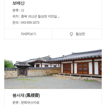
보배산
분류 : 산
위치 : 충북 괴산군 칠성면 각연길 ...
문의 : 043-830-3273
자세히보기
칠성면
봉서재 (鳳棲齋)
분류 : 문화유산자료