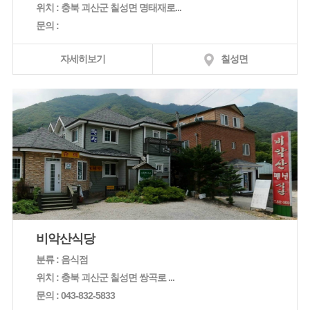
위치 : 충북 괴산군 칠성면 명태재로...
문의 :
자세히보기
칠성면
비악산식당
분류 : 음식점
위치 : 충북 괴산군 칠성면 쌍곡로 ...
문의 : 043-832-5833