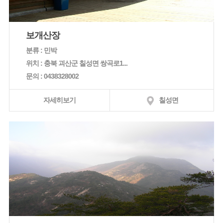
보개산장
분류 : 민박
위치 : 충북 괴산군 칠성면 쌍곡로1...
문의 : 0438328002
자세히보기
칠성면