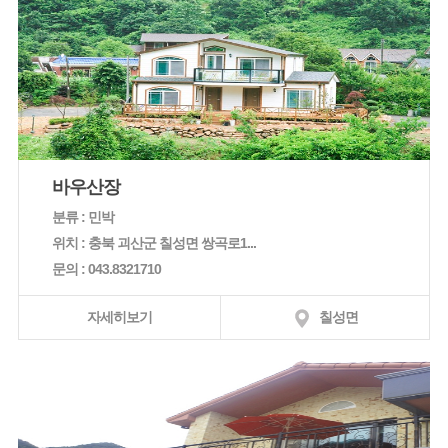
바우산장
분류 : 민박
위치 : 충북 괴산군 칠성면 쌍곡로1...
문의 : 043.8321710
자세히보기
칠성면