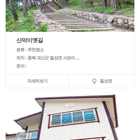
산막이옛길
분류 : 추천명소
위치 : 충북 괴산군 칠성면 사은리 ...
문의 :
자세히보기
칠성면