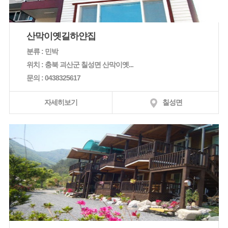
산막이옛길하얀집
분류 : 민박
위치 : 충북 괴산군 칠성면 산막이옛...
문의 : 0438325617
자세히보기
칠성면