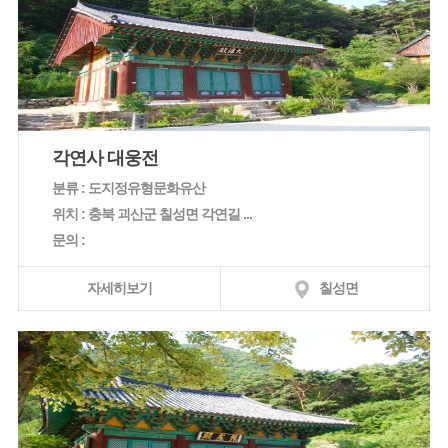
각연사 대웅전
분류 : 도지정유형문화유산
위치 : 충북 괴산군 칠성면 각연길 ...
문의 :
자세히보기
칠성면