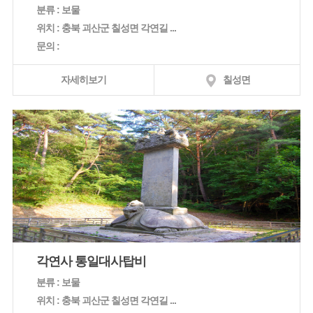
분류 : 보물
위치 : 충북 괴산군 칠성면 각연길 ...
문의 :
자세히보기
칠성면
각연사 통일대사탑비
분류 : 보물
위치 : 충북 괴산군 칠성면 각연길 ...