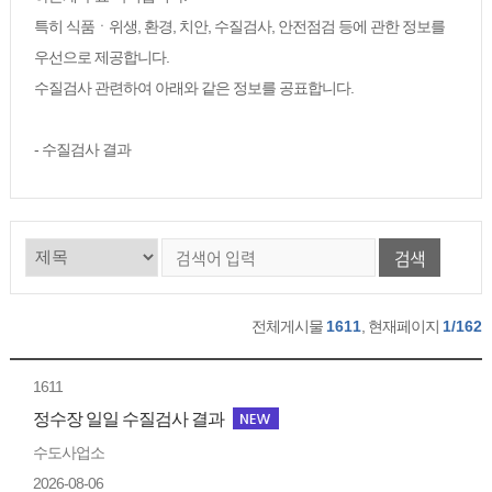
특히 식품ㆍ위생, 환경, 치안, 수질검사, 안전점검 등에 관한 정보를
우선으로 제공합니다.
수질검사 관련하여 아래와 같은 정보를 공표합니다.
- 수질검사 결과
검색
전체게시물
1611
, 현재페이지
1/162
1611
정수장 일일 수질검사 결과
수도사업소
2026-08-06