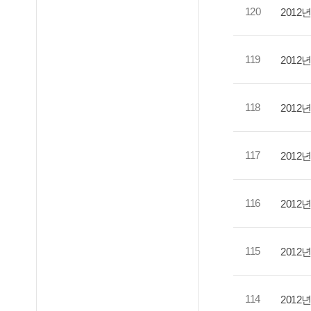
120
201
119
201
118
2012
117
2012
116
2012
115
2012
114
2012