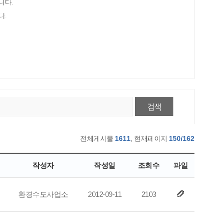
니다.
다.
검색
전체게시물
1611
, 현재페이지
150/162
작성자
작성일
조회수
파일
환경수도사업소
2012-09-11
2103