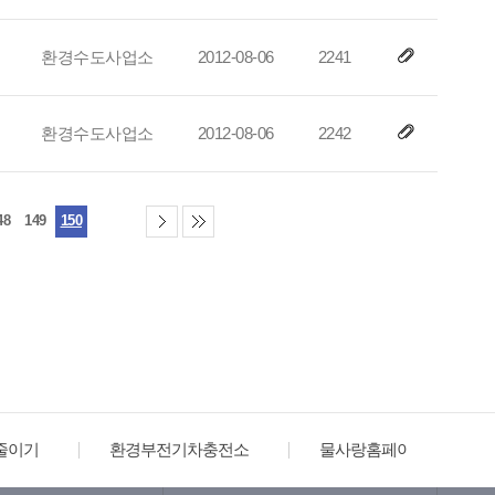
환경수도사업소
2012-08-06
2241
환경수도사업소
2012-08-06
2242
48
149
150
환경부전기차충전소
물사랑홈페이지
한국도