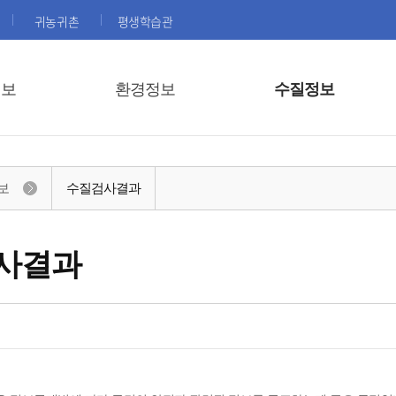
귀농귀촌
평생학습관
정보
환경정보
수질정보
보
수질검사결과
사결과