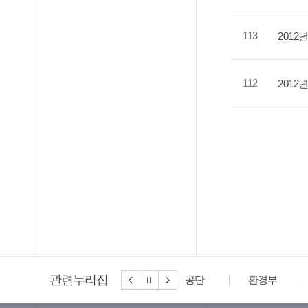
113
2012
112
2012
관련누리집
환경부
한국
한국도로공사