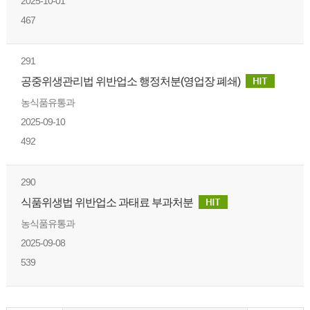
2025-10-01
467
291
공중위생관리법 위반업소 행정처분(영업장 폐쇄)
농식품유통과
2025-09-10
492
290
식품위생법 위반업소 과태료 부과처분
농식품유통과
2025-09-08
539