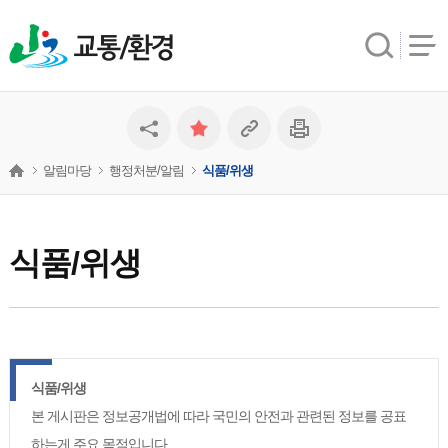
교통/환경
알림마당
행정처분/알림
식품/위생
식품/위생
식품/위생
본 게시판은 정보공개법에 따라 국민의 안전과 관련된 정보를 공표
하는게 주요 목적입니다.