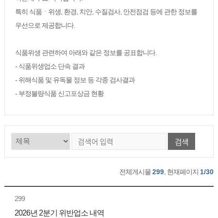
특히 식품ㆍ위생, 환경, 치안, 수질검사, 안전점검 등에 관한 정보를
우선으로 제공합니다.
식품위생 관련하여 아래와 같은 정보를 공표합니다.
- 식품위생업소 단속 결과
- 위해식품 및 유독물 정보 등 각종 검사결과
- 부정불량식품 신고포상금 현황
검색
전체게시물
299
, 현재페이지
1/30
299
2026년 2분기 위반업소 내역