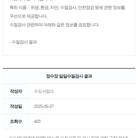
특히 식품ㆍ위생, 환경, 치안, 수질검사, 안전점검 등에 관한 정보를
우선으로 제공합니다.
수질검사 관련하여 아래와 같은 정보를 공표합니다.
- 수질검사 결과
정수장 일일수질검사 결과
작성자
수도사업소
작성일
2025-06-27
조회수
403