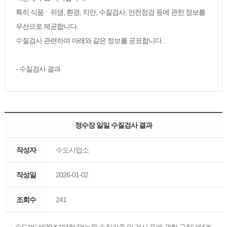
특히 식품ㆍ위생, 환경, 치안, 수질검사, 안전점검 등에 관한 정보를
우선으로 제공합니다.
수질검사 관련하여 아래와 같은 정보를 공표합니다.
- 수질검사 결과
정수장 일일 수질검사 결과
작성자
수도사업소
작성일
2026-01-02
조회수
241