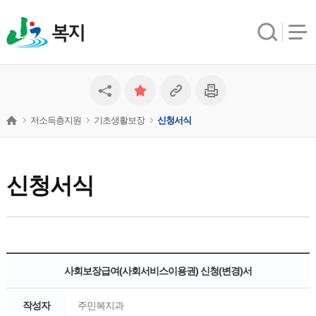
복지
저소득층지원
기초생활보장
신청서식
신청서식
사회보장급여(사회서비스이용권) 신청(변경)서
작성자
주민복지과