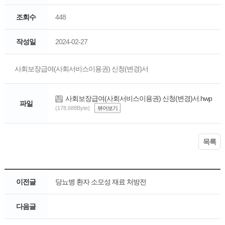
조회수
448
작성일
2024-02-27
사회보장급여(사회서비스이용권) 신청(변경)서
사회보장급여(사회서비스이용권) 신청(변경)서.hwp
파일
(178,688Byte)
뷰어보기
목록
이전글
당뇨병 환자 소모성 재료 처방전
다음글