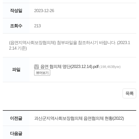
작성일
2023-12-26
조회수
213
(읍면지역사회보장협의체) 첨부파일을 참조하시기 바랍니다. (2023.1
2.14 기준)
읍면 협의체 명단(2023.12.14).pdf
(198,463Byte)
파일
뷰어보기
목록
이전글
괴산군지역사회보장협의체 읍면협의체 현황(2022)
다음글