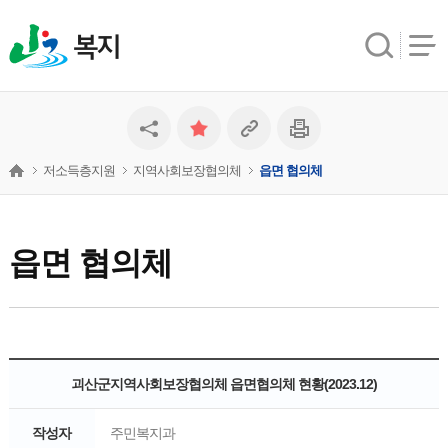
복지
저소득층지원
지역사회보장협의체
읍면 협의체
읍면 협의체
괴산군지역사회보장협의체 읍면협의체 현황(2023.12)
작성자
주민복지과