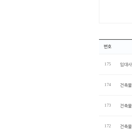
번호
175
임대사
174
건축물 
173
건축물 
172
건축물