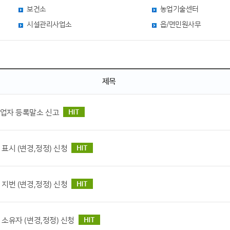
보건소
농업기술센터
시설관리사업소
읍/면민원사무
제목
업자 등록말소 신고
표시 (변경,정정) 신청
지번 (변경,정정) 신청
 소유자 (변경,정정) 신청