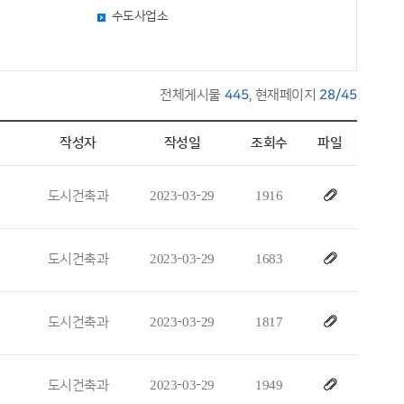
수도사업소
전체게시물
445
, 현재페이지
28/45
작성자
작성일
조회수
파일
도시건축과
2023-03-29
1916
도시건축과
2023-03-29
1683
도시건축과
2023-03-29
1817
도시건축과
2023-03-29
1949