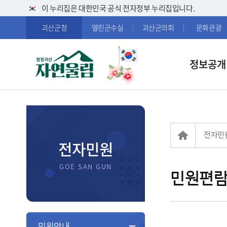
이 누리집은 대한민국 공식 전자정부 누리집입니다.
괴산군청
열린군수실
괴산군의회
문화관광
정보공개
전자민
전자민원
민원편
민원안내