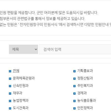
 민원 편람을 제공합니다. 군민 여러분께 많은 도움되시길 바랍니다.
 첨부문서의 관련법규를 통해서 정보를 제공하고 있습니다.
 없는 민원은 ' 전자민원창구의 민원서식 '에서 검색하시면 다양한 민원안내 
전체
기획홍보과
문화체육관광과
정원산림과
신속민원과
주민복지과
재무과
경제과
농업정책과
농식품유통과
도시건축과
안전정책과