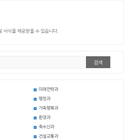
및 서식을 제공받을 수 있습니다.
검색
미래전략과
행정과
가족행복과
환경과
축수산과
건설교통과