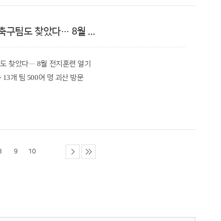
 현장 순찰을 강화하라”라고 요청했다.
삶의 지혜와 지식을 공유하는 괴산군의 대표 평생학습 강좌
구팀도 찾았다… 8월 ...
자발적인 참여가 안전한 여름철 환경 조성에 큰 힘이 되고
독려하고 휴가 시 업무공백이 발생하지 않도록 엄정한 복무기강
놀이 지역에 대한 점검과 보완을 지속하겠다"고 전했다.
팀도 찾았다… 8월 전지훈련 열기
 초청해 ‘불가능에서 가능으로’라는 주제로 열린 제1회
13개 팀 500여 명 괴산 방문
 성공적으로 마무리됐다.
벌 성료 이어 스포츠 도시 입지 강화
유쾌한 에너지와 재치 있는 입담으로 대중들에게 오랜 시간
츠 인프라를 바탕으로 국내를 넘어 해외 유소년 축구팀까지
명해 다양한 분야의 인생 멘토로서 왕성하게 활동하고 있다.
상하고 있다.
 멈추지 않는 도전의 힘’을 주제로 새로운 영역에 도전하며 겪은
8
9
10
13개팀, 500여 명의 선수단이 참여하는 축구 전지훈련이 괴산
식에 대해 진솔하고 재치있게 풀어낼 예정이다.
장에서 펼쳐진다.
삶의 에너지를 전하고 새로운 변화를 이끄는 동기부여를 선사할
우수선수 선발팀(1학년)과 프로그레소 토카치FC(1학년) 등
고 있다.