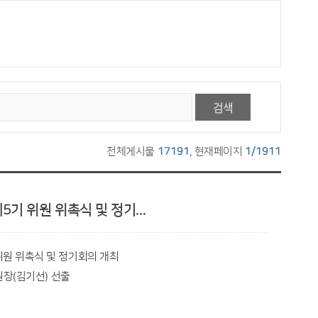
검색
전체게시물
17191
, 현재페이지
1/1911
기 위원 위촉식 및 정기...
위원 위촉식 및 정기회의 개최
원장(김기선) 선출
공공위원장 권혁준, 민간위원장 김기선)는 제5기 위원 위촉식