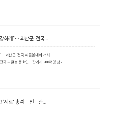
산군수)는 ㈜도화엔지니어링(대표 손영일)이 지역 인재 육성을
다.
기 위원들과 민관 협력을 더욱 강화해 주민들이 체감할 수 있는
일 밝혔다.
다”라며 “지역사회보장협의체가 소수면 복지의 든든한 버팀목
 이해관계인은 군청 누리집 또는 열람 장소에 구비된 의견서
 환경에서 학업에 전념하고 미래 인재로 성장할 수 있도록
32-0354), 또는 직접 방문하여 제출하면 된다.
하게”… 괴산군, 전국...
산원의 재검증 후 괴산군 부동산가격공시위원회의 심의를 거쳐
분야를 비롯한 다양한 엔지니어링 사업을 수행하고 있으며
주택가격은 오는 9월 30일 결정・공시한다.
”… 괴산군, 전국 피클볼대회 개최
기본 및 실시설계 용역과 괴산군 하수도정비 기본계획 및
전국 피클볼 동호인·관계자 700여명 참가
수도 관련 사업을 수행하며 지역 기반시설 확충에 기여하고
연립, 다세대) 가격 역시 오는 24일까지 부동산 공시가격
,050만원 규모 괴산사랑상품권으로 지급
의견제출 할 수 있다.
일부터 9일까지 사흘간 괴산문화체육센터와 국민체육센터에서
하는 기업으로서 미래를 이끌어갈 학생들에게 작은 보탬이 되기를
후 국세 및 지방세의 과세자료로 활용되고 국민건강보험료
 펼쳐진다고 5일 밝혔다.
임을 실천하는 다양한 활동을 이어가겠다"고 말했다.
들께서 많은 관심을 갖고 열람 및 의견제출 절차에 참여해
‘제로’ 총력… 민·관...
)와 괴산군피클볼협회(회장 이규형)가 주최·주관하며 문체부의
 뜻깊은 나눔을 실천해 주신 ㈜도화엔지니어링에 감사드린다"며
사업’으로 추진된다.
 키우고 지역의 미래를 이끌 인재로 성장할 수 있도록 소중히
세한 사항은 괴산군청 재무과 재산세팀(043-830-3941~4)