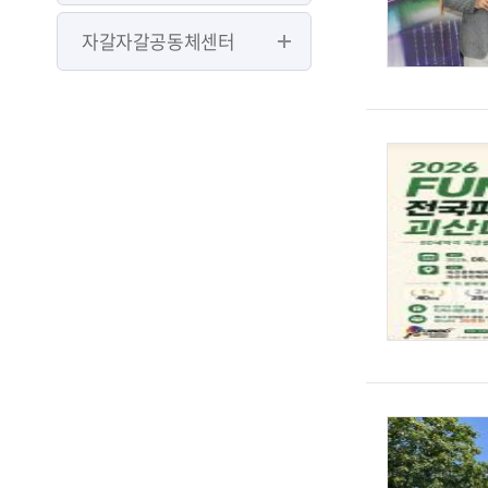
자갈자갈공동체센터