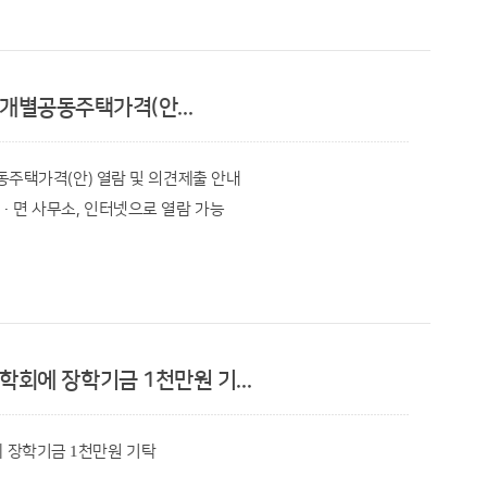
 19명에게 위촉장을 전달하고 협의회를 끌어갈 새로운
준 개별공동주택가격(안...
별공동주택가격(안) 열람 및 의견제출 안내
기 위해 자살예방분과를 신설했으며 2026년 사업 추진 현황에
 읍·면 사무소, 인터넷으로 열람 가능
6월 1일 기준 주택가격에 대한 소유자 및 기타 이해관계인의 열람
△어린이날 선물꾸러미 지원사업 △생일 축하 지원사업 △추석
5일 밝혔다.
눔 사업 등을 추진하며 복지 사각지대 해소와 취약계층의 삶의
가고 있다.
부터 5월 31일 사이에 토지분할, 합병, 신축, 증축 및 용도변경
회에 장학기금 1천만원 기...
정한 가격이며 한국부동산원의 검증이 완료된 개별주택 90호가
으로 선출되어 막중한 책임감을 느낀다”라며 “위원님들과
살피고 따뜻한 온기가 전해지는 복지 공동체를 만드는 데
 장학기금 1천만원 기탁
 괴산군청 홈페이지로 인터넷 조회가 가능하며 군청 재무과 및