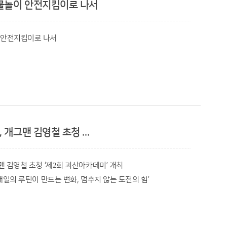
물놀이 안전지킴이로 나서
을 실시한 바 있다.
 단위 ‘생활인구 1위’를 달성한 것은 괴산이 끊임없이 변화하고
누구나 즐길 수 있는 피클볼의 매력을 알리고 80세까지
 안전지킴이로 나서
에는 이러한 성과를 이어 군민들이 피부로 직접 체감할 수 있는
요원들의 비상근무 태세와 인명구조함, 구명조끼 등 안전시설물
다”라며 “괴산을 찾은 선수단이 안전하게 경기를 즐기고
야 한다”라고 강조했다.
려하며 “단 한 건의 물놀이 사고도 발생하지 않도록 예찰과
바란다”라고 말했다.
월 한달간 관내 주요 물놀이 장소를 대상으로 안전순찰 활동을
 준비에 만전을 기할 것을 당부했다.
단이 괴산에 머물며 관내 숙박 및 식당가 등 지역 경제 활성화에
염과 물놀이 안전사고 위험이 높아짐에 따라 선제적 현장 점검과
 차질 없이 진행될 수 있도록 경기장 안전 관리와 지원에 최선을
서객이 몰리는 계곡을 중심으로 진행된다.
1만 1천명, 경제효과 196억원을 기록하며 괴산군 생활인구
무엇보다 중요하다”라며 “민·관이 함께하는 안전문화 확산을
은 방문객이 우리 군을 찾을 수 있도록 전 공직자가 한마음으로
있는 안전한 괴산군을 만드는 데 최선을 다하겠다”라고 말했다.
 개그맨 김영철 초청 ...
생 지역 확인 △위험구역 안내표지판과 안전선 정비 △구명환·
하천변 유실물 및 위험 요소 제거 등을 실시한다.
맨 김영철 초청 ‘제2회 괴산아카데미’ 개최
은 군민과의 약속인 만큼 선진행정을 벤치마킹하고 철저한 법적
‘매일의 루틴이 만드는 변화, 멈추지 않는 도전의 힘’
안내하며 계도 활동도 병행한다.
”라며 “혁신의 과정에서 일부 저항이나 어려움이 따르더라도
 가지고 흔들림 없이 추진해 나갈 것”을 지시했다.
일 오후 2시 개그맨 김영철을 초청해 괴산문화예술회관에서
 방심에서 시작되지만 그 결과는 돌이킬 수 없는 경우가 많다"며
다고 4일 밝혔다.
만큼 전우회는 군민과 관광객이 안심하고 여름을 보낼 수 있도록
쉼터를 점검해 열사병 등 온열질환 사고를 미연에 방지하고