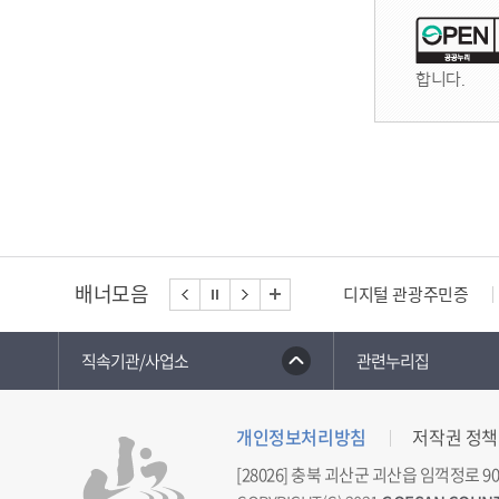
합니다.
배너모음
디지털 관광주민증
직속기관/사업소
관련누리집
개인정보처리방침
저작권 정책
[28026] 충북 괴산군 괴산읍 임꺽정로 90