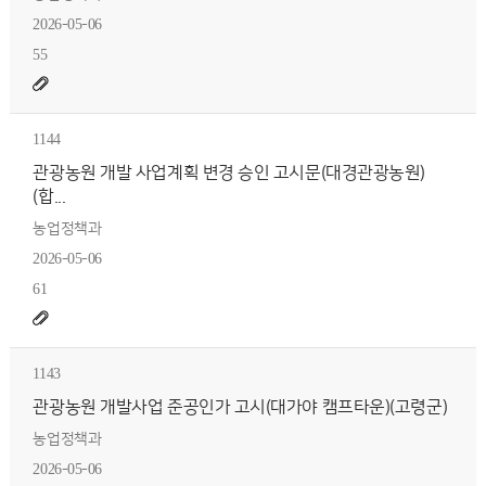
2026-05-06
55
1144
관광농원 개발 사업계획 변경 승인 고시문(대경관광농원)
(합...
농업정책과
2026-05-06
61
1143
관광농원 개발사업 준공인가 고시(대가야 캠프타운)(고령군)
농업정책과
2026-05-06