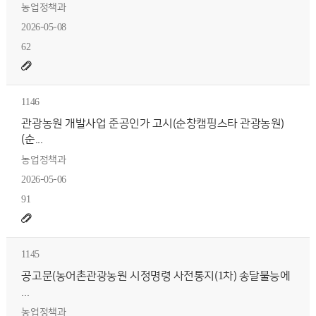
농업정책과
2026-05-08
62
1146
관광농원 개발사업 준공인가 고시(순창캠핑스타 관광농원)
(순...
농업정책과
2026-05-06
91
1145
공고문(농어촌관광농원 시정명령 사전통지(1차) 송달불능에
...
농업정책과