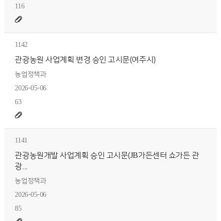
116
1142
관광농원 사업계획 변경 승인 고시문(여주시)
농업정책과
2026-05-06
63
1141
관광농원개발 사업계획 승인 고시문(JB가든센터 쇼가든 관
광...
농업정책과
2026-05-06
85