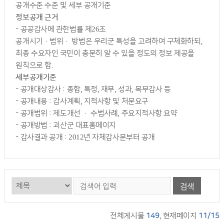
공개수준 수준 및 세부 공개기준
정보공개 근거
- 공공감사에 관한법률 제26조
공개시기·범위· 방법은 우리군 특성을 고려하여 구체화하되,
최종 수요자인 국민이 충분히 알 수 있을 정도의 정보 제공을
원칙으로 함.
세부공개기준
- 공개대상감사 : 종합, 특정, 재무, 성과, 복무감사 등
- 공개내용 : 감사계획, 지적사항 및 처분요구
- 공개범위 : 제도개선 · 수범사례, 주요지적사항 요약
- 공개방법 : 괴산군 대표홈페이지
- 감사결과 공개 : 2012년 자체감사분부터 공개
검색
전체게시물
149
, 현재페이지
11/15