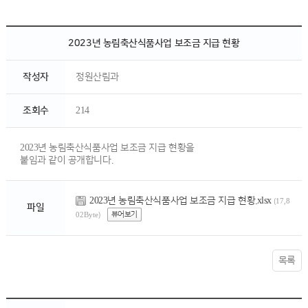
2023년 농림축산식품사업 보조금 지급 현황
작성자
정원산림과
조회수
214
2023년 농림축산식품사업 보조금 지급 현황을
붙임과 같이 공개합니다.
2023년 농림축산식품사업 보조금 지급 현황.xlsx
(17,8
파일
뷰어보기
02Byte)
목록