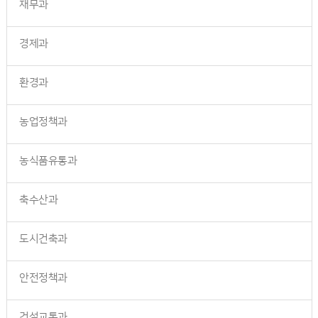
재무과
경제과
환경과
농업정책과
농식품유통과
축수산과
도시건축과
안전정책과
건설교통과