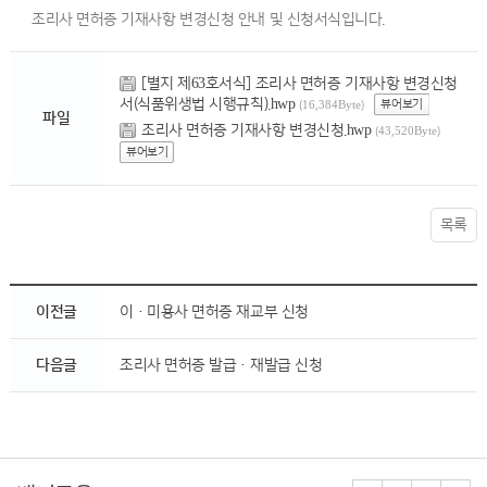
조리사 면허증 기재사항 변경신청 안내 및 신청서식입니다.
[별지 제63호서식] 조리사 면허증 기재사항 변경신청
서(식품위생법 시행규칙).hwp
뷰어보기
(16,384Byte)
파일
조리사 면허증 기재사항 변경신청.hwp
(43,520Byte)
뷰어보기
목록
이전글
이·미용사 면허증 재교부 신청
다음글
조리사 면허증 발급·재발급 신청