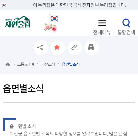
이 누리집은 대한민국 공식 전자정부 누리집입니다.
전체메뉴
통합검색
소통&참여
괴산소식
읍면별소식
읍면별소식
읍ㆍ면별 소식
괴산군 읍ㆍ면별 소식의 다양한 정보를 알려드립니다. 많은 관심