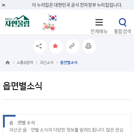
이 누리집은 대한민국 공식 전자정부 누리집입니다.
전체메뉴
통합검색
소통&참여
괴산소식
읍면별소식
읍면별소식
읍ㆍ면별 소식
괴산군 읍ㆍ면별 소식의 다양한 정보를 알려드립니다. 많은 관심