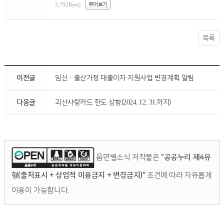
뷰어보기
3,792Byte)
목록
이전글
임신·출산가정 대출이자 지원사업 변경계획 알림
다음글
괴산사랑카드 한도 상향(2024. 12. 31.까지)
읍면별소식 저작물은
"공공누리 제4유
형(출처표시 + 상업적 이용금지 + 변경금지)"
조건에 따라 자유롭게
이용이 가능합니다.