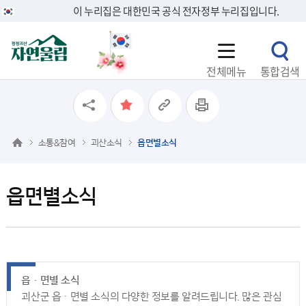
이 누리집은 대한민국 공식 전자정부 누리집입니다.
전체메뉴
통합검색
소통&참여
괴산소식
읍면별소식
읍면별소식
읍ㆍ면별 소식
괴산군 읍ㆍ면별 소식의 다양한 정보를 알려드립니다. 많은 관심