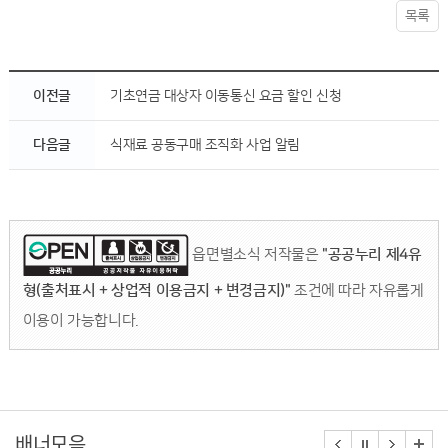
목록
이전글
기초연금 대상자 이동통신 요금 할인 신청
다음글
식재료 공동구매 조직화 사업 알림
읍면별소식 저작물은
"공공누리 제4유
형(출처표시 + 상업적 이용금지 + 변경금지)"
조건에 따라 자유롭게
이용이 가능합니다.
배너모음