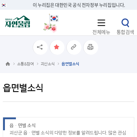
이 누리집은 대한민국 공식 전자정부 누리집입니다.
전체메뉴
통합검색
소통&참여
괴산소식
읍면별소식
읍면별소식
읍ㆍ면별 소식
괴산군 읍ㆍ면별 소식의 다양한 정보를 알려드립니다. 많은 관심