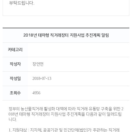
부탁드립니다.
2018년 테마형 직거래장터 지원사업 추진계획 알림
카테고리
작성자
장연면
작성일
2018-07-13
조회수
4956
정부의 농산물직거래 활성화 대책에 따라 직거래 유통망 구축을 위한 2
018년 테마형 직거래장터 지원사업 추진계획을 다음과 같이 알려드립
니다.
1. 지원대상 : 지자체, 공공기관 및 민간단체(법인)가 주관하는 직거래