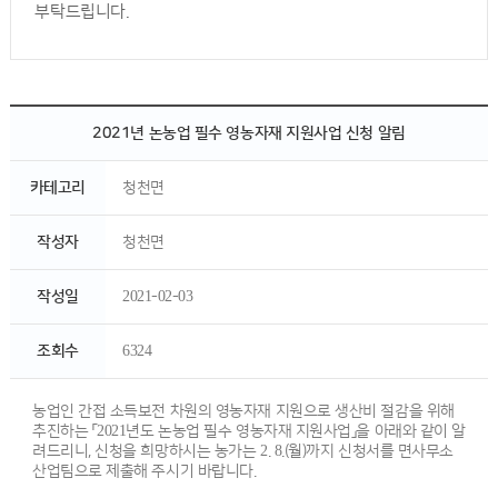
부탁드립니다.
2021년 논농업 필수 영농자재 지원사업 신청 알림
카테고리
청천면
작성자
청천면
작성일
2021-02-03
조회수
6324
농업인 간접 소득보전 차원의 영농자재 지원으로 생산비 절감을 위해
추진하는 「2021년도 논농업 필수 영농자재 지원사업」을 아래와 같이 알
려드리니, 신청을 희망하시는 농가는 2. 8.(월)까지 신청서를 면사무소
산업팀으로 제출해 주시기 바랍니다.