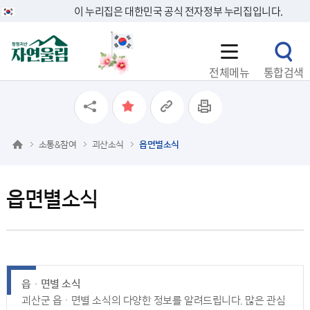
이 누리집은 대한민국 공식 전자정부 누리집입니다.
전체메뉴
통합검색
소통&참여
괴산소식
읍면별소식
읍면별소식
읍ㆍ면별 소식
괴산군 읍ㆍ면별 소식의 다양한 정보를 알려드립니다. 많은 관심