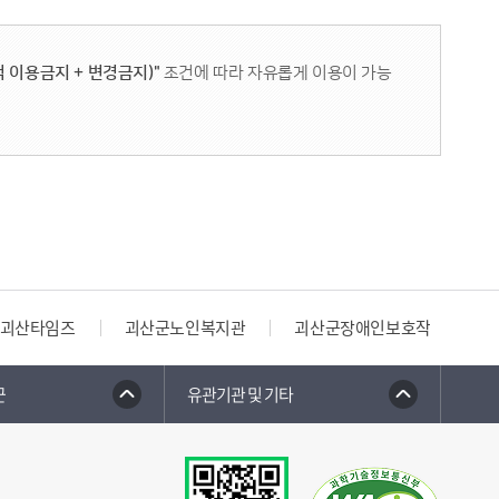
 이용금지 + 변경금지)"
조건에 따라 자유롭게 이용이 가능
괴산타임즈
괴산군노인복지관
괴산군장애인보호작업장
군
유관기관 및 기타