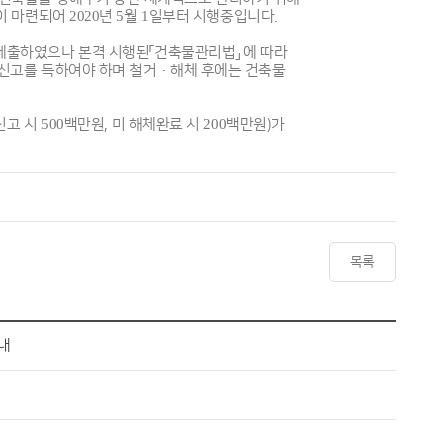
칙이 마련되어 2020년 5월 1일부터 시행중입니다.
제출하였으나 본격 시행된「건축물관리법」 에 따라
신고를 득하여야 하며 철거·해체 후에는 건축물
시 500백만원, 미 해체완료 시 200백만원)가
목록
내