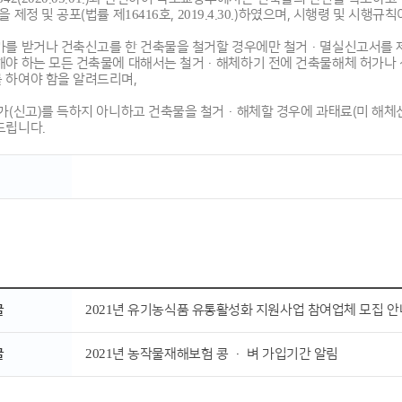
 제정 및 공포(법률 제16416호, 2019.4.30.)하였으며, 시행령 및 시행규
를 받거나 건축신고를 한 건축물을 철거할 경우에만 철거·멸실신고서를 
야 하는 모든 건축물에 대해서는 철거·해체하기 전에 건축물해체 허가나 
 하여야 함을 알려드리며,
가(신고)를 득하지 아니하고 건축물을 철거·해체할 경우에 과태료(미 해체신고 
드립니다.
글
2021년 유기농식품 유통활성화 지원사업 참여업체 모집 안
글
2021년 농작물재해보험 콩 · 벼 가입기간 알림