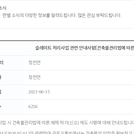
소식
ㆍ면별 소식의 다양한 정보를 알려드립니다. 많은 관심 부탁드립니다.
슬레이트 처리사업 관련 안내사항[건축물관리법에 따른 
리
청천면
자
청천면
일
2021-06-15
수
6256
업 시 건축물관리법에 따른 해체 허가(신고) 제도 시행에 대해 안내드립니다
842(2020.05.01.)와 관련하여 국토교통부에서는 건축물의 안전을 확보