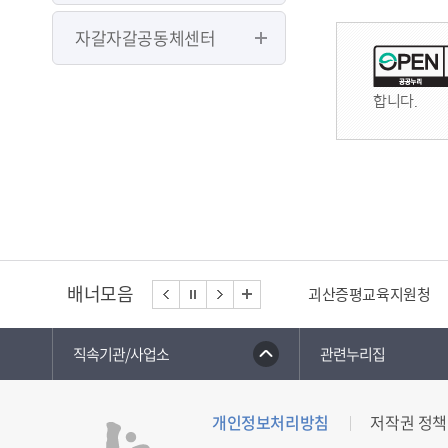
자갈자갈공동체센터
합니다.
배너모음
괴산증평교육지원청
직속기관/사업소
관련누리집
개인정보처리방침
저작권 정책