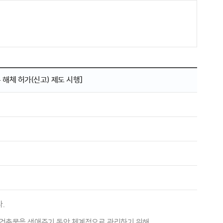
해체 허가(신고) 제도 시행]
.
하고 건축물을 생애주기 동안 체계적으로 관리하기 위해