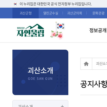
이 누리집은 대한민국 공식 전자정부 누리집입니다.
괴산군청
열린군수실
괴산군의회
문화관광
정보공개
괴산소
괴산소개
공지사
괴산소개