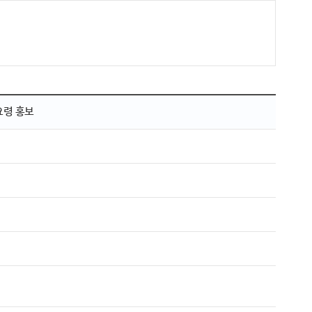
요령 홍보