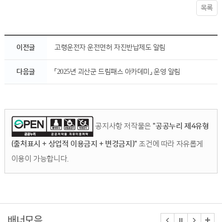
목록
이전글
고령운전자 운전면허 자진반납제도 알림
다음글
「2025년 괴산군 드림패스 아카데미」 운영 알림
공지사항 저작물은
"공공누리 제4유형
(출처표시 + 상업적 이용금지 + 변경금지)"
조건에 따라 자유롭게
이용이 가능합니다.
배너모음