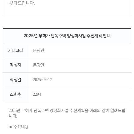
부탁드립니다.
2025년 무허가 단독주택 양성화사업 추진계획 안내
카테고리
문광면
작성자
문광면
작성일
2025-07-17
조회수
2294
2025년 무허가 단독주택 양성화사업 추진계획을 아래와 같이 알려드립
니다.
▣ 주요내용