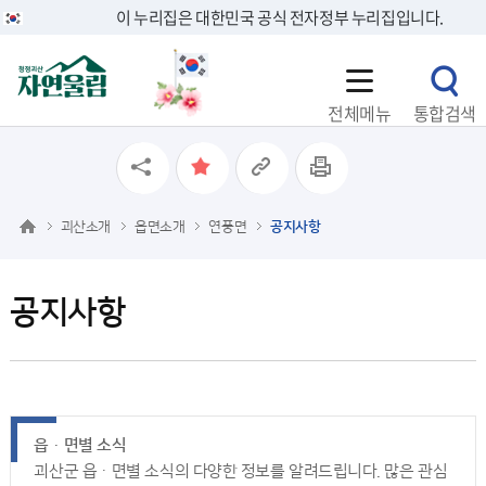
이 누리집은 대한민국 공식 전자정부 누리집입니다.
전체메뉴
통합검색
괴산소개
읍면소개
연풍면
공지사항
공지사항
읍ㆍ면별 소식
괴산군 읍ㆍ면별 소식의 다양한 정보를 알려드립니다. 많은 관심