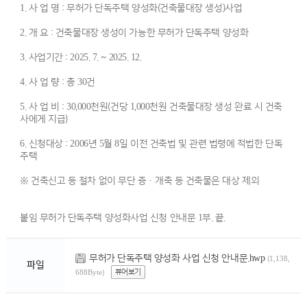
1. 사 업 명 : 무허가 단독주택 양성화(건축물대장 생성)사업
2. 개 요 : 건축물대장 생성이 가능한 무허가 단독주택 양성화
3. 사업기간 : 2025. 7. ~ 2025. 12.
4. 사 업 량 : 총 30건
5. 사 업 비 : 30,000천원(건당 1,000천원 건축물대장 생성 완료 시 건축
사에게 지급)
6. 신청대상 : 2006년 5월 8일 이전 건축법 및 관련 법령에 적법한 단독
주택
※ 건축신고 등 절차 없이 무단 증·개축 등 건축물은 대상 제외
붙임 무허가 단독주택 양성화사업 신청 안내문 1부. 끝.
무허가 단독주택 양성화 사업 신청 안내문.hwp
(1,138,
파일
뷰어보기
688Byte)