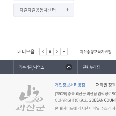
자갈자갈공동체센터
배너모음
괴산증평교육지원청
직속기관/사업소
관련누리집
개인정보처리방침
저작권 정책
[28026] 충북 괴산군 괴산읍 임꺽정로 90
COPYRIGHT(C) 2021
GOESAN COUN
본 웹사이트에 게시된 이메일 주소가 자