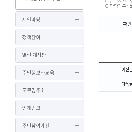
○ 근무시간 : 
○ 담당업무 : 
제안마당
파일
정책참여
열린 게시판
이전
주민정보화교육
다음
도로명주소
인재뱅크
주민참여예산