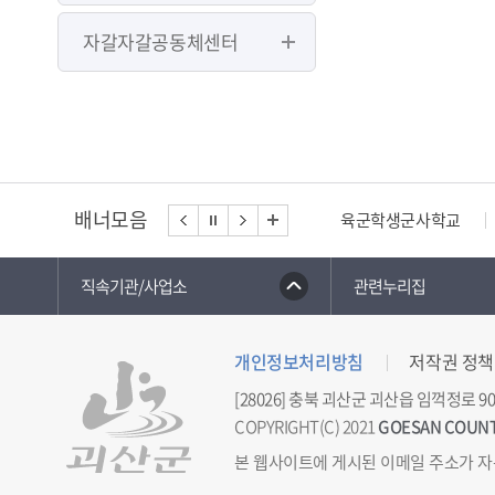
자갈자갈공동체센터
배너모음
육군학생군사학교
직속기관/사업소
관련누리집
개인정보처리방침
저작권 정책
[28026] 충북 괴산군 괴산읍 임꺽정로 90
COPYRIGHT(C) 2021
GOESAN COUN
본 웹사이트에 게시된 이메일 주소가 자