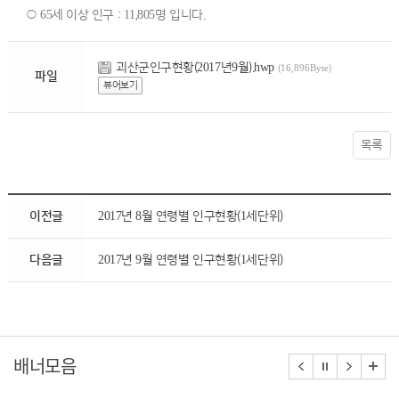
○ 65세 이상 인구 : 11,805명 입니다.
괴산군인구현황(2017년9월).hwp
(16,896Byte)
파일
뷰어보기
목록
이전글
2017년 8월 연령별 인구현황(1세단위)
다음글
2017년 9월 연령별 인구현황(1세단위)
배너모음