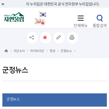
이 누리집은 대한민국 공식 전자정부 누리집입니다.
전체메뉴
통합검색
괴산소식
라이브괴산
영상
군정뉴스
군정뉴스
군정뉴스