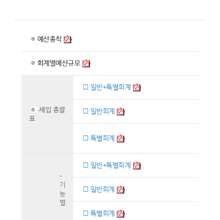
예산총칙
회계별예산규모
□ 일반+특별회계
세입 총괄
□ 일반회계
표
□ 특별회계
□ 일반+특별회계
-
기
□ 일반회계
능
별
□ 특별회계