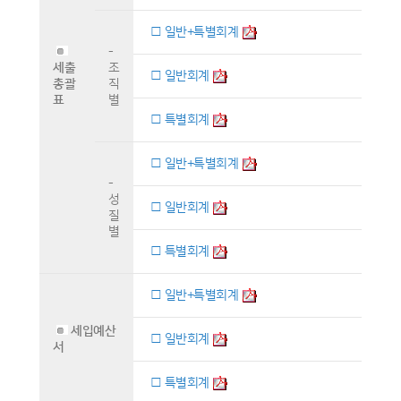
□ 일반+특별회계
-
세출
조
□ 일반회계
총괄
직
표
별
□ 특별회계
□ 일반+특별회계
-
성
□ 일반회계
질
별
□ 특별회계
□ 일반+특별회계
세입예산
□ 일반회계
서
□ 특별회계