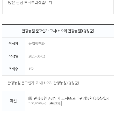
많은 관심 부탁드리겠습니다.
관광농원 준고인가 고시(소오리 관광농원)(평창군)
작성자
농업정책과
작성일
2025-08-02
조회수
152
관광농원 준고인가 고시(소오리 관광농원)(평창군)
관광농원 준공인가 고시(소오리 관광농원)(평창군).pd
파일
f
뷰어보기
(50,050Byte)