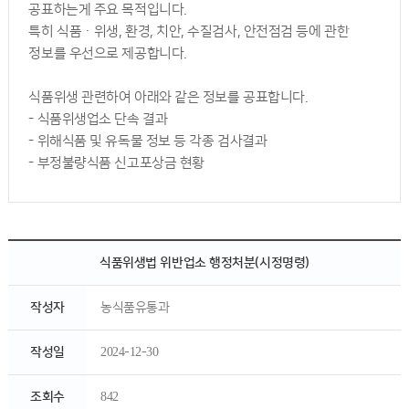
공표하는게 주요 목적입니다.
특히 식품ㆍ위생, 환경, 치안, 수질검사, 안전점검 등에 관한
정보를 우선으로 제공합니다.
식품위생 관련하여 아래와 같은 정보를 공표합니다.
- 식품위생업소 단속 결과
- 위해식품 및 유독물 정보 등 각종 검사결과
- 부정불량식품 신고포상금 현황
식품위생법 위반업소 행정처분(시정명령)
작성자
농식품유통과
작성일
2024-12-30
조회수
842