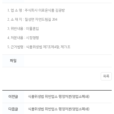
1. 업 소 명 : 주식회사 이로운식품 김공방
2. 소 재 지 : 칠성면 자연드림길 204
3. 위반내용 : 이물혼입
4. 처분내용 : 시정명령
5. 근거법령 : 식품위생법 제7조제4항, 제71조
파일
목록
이전글
식품위생법 위반업소 행정처분(영업소폐쇄)
다음글
식품위생법 위반업소 행정처분(영업소폐쇄)