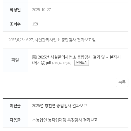
작성일
2025-10-27
조회수
159
2025.6.23.~6.27. 시설관리사업소 종합감사 결과보고임.
2025년 시설관리사업소 종합감사 결과 및 처분지시
파일
(게시용).pdf
뷰어보기
(219,621Byte)
목록
이전글
2025년 청천면 종합감사 결과보고
다음글
소농업인 농작업대행 특정감사 결과보고