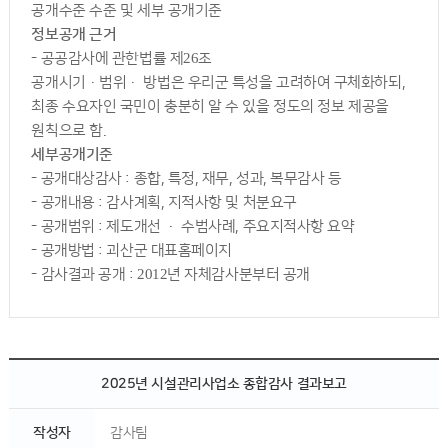
공개수준 수준 및 세부 공개기준
정보공개 근거
- 공공감사에 관한법률 제26조
공개시기·범위· 방법은 우리군 특성을 고려하여 구체화하되,
최종 수요자인 국민이 충분히 알 수 있을 정도의 정보 제공을
원칙으로 함.
세부공개기준
- 공개대상감사 : 종합, 특정, 재무, 성과, 복무감사 등
- 공개내용 : 감사계획, 지적사항 및 처분요구
- 공개범위 : 제도개선 · 수범사례, 주요지적사항 요약
- 공개방법 : 괴산군 대표홈페이지
- 감사결과 공개 : 2012년 자체감사분부터 공개
2025년 시설관리사업소 종합감사 결과보고
작성자
감사팀