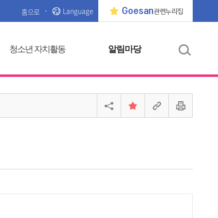
Language
Goesan
홈으로
관련누리집
청소년 자치활동
알림마당