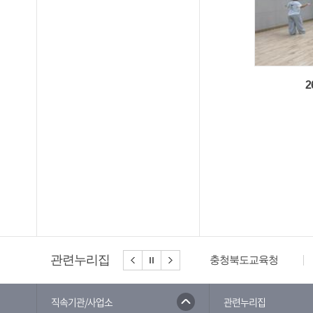
2
관련누리집
충청북도교육청
직속기관/사업소
관련누리집