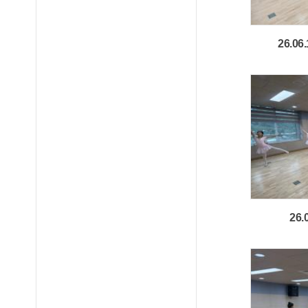
26.0
26