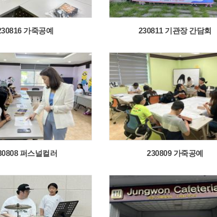
230816 가죽공예
230811 기관장 간담회
30808 퍼스널컬러
230809 가죽공예