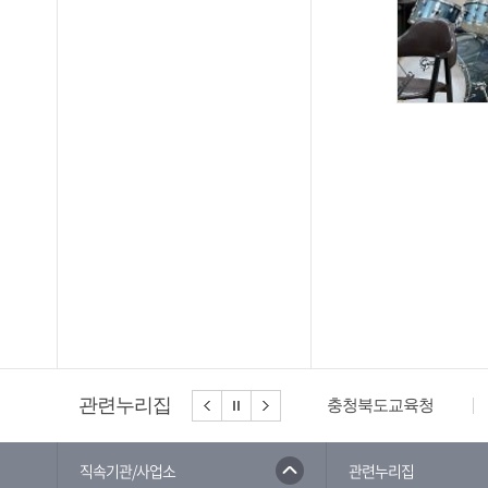
관련누리집
충청북도교육청
직속기관/사업소
관련누리집