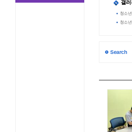
갤러
청소년
청소년
Search