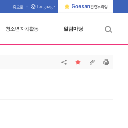
Language
Goesan
홈으로
관련누리집
청소년 자치활동
알림마당