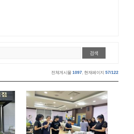
검색
전체게시물
1097
, 현재페이지
57/122