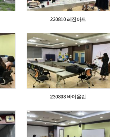
230810 레진아트
230808 바이올린