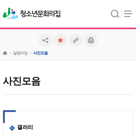
청소년문화의집
알림마당
사진모음
사진모음
갤러리