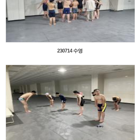
230714 수영