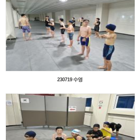
230719 수영