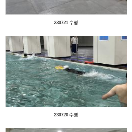
230721 수영
230720 수영