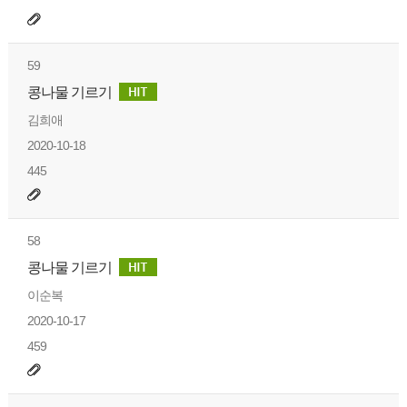
59
콩나물 기르기
김희애
2020-10-18
445
58
콩나물 기르기
이순복
2020-10-17
459