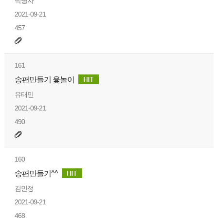
박명자
2021-09-21
457
161
송편만들기 윷놀이
유태민
2021-09-21
490
160
송편만들기^^
김민정
2021-09-21
468