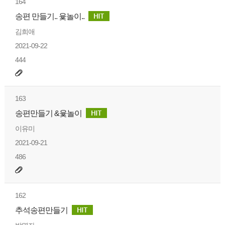
164
송편 만들기.. 윷놀이..
김희애
2021-09-22
444
163
송편만들기 &윷놀이
이유미
2021-09-21
486
162
추석송편만들기