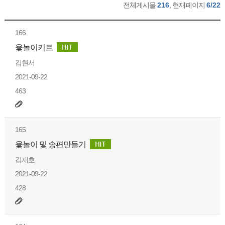
전체게시물
216
, 현재페이지
6/22
166
윷놀이키트
김현서
2021-09-22
463
165
윷놀이 및 송편만들기
김재호
2021-09-22
428