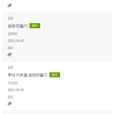
159
송편 만들기
장혜란
2021-09-20
465
158
추석 키트품 송편만들기
이심원
2021-09-20
522