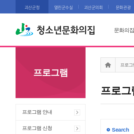
괴산군청
열린군수실
괴산군의회
문화관광
청소년문화의집
문화의
프로그
프로그램
프로그
프로그램 안내
프로그램 신청
Search