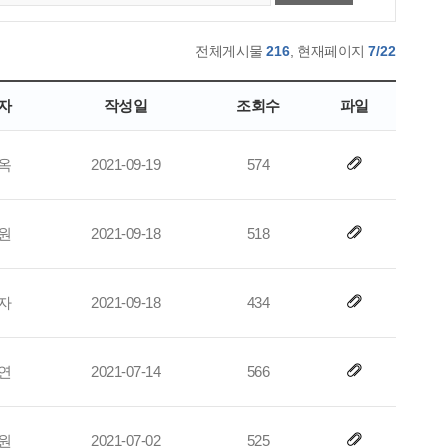
전체게시물
216
, 현재페이지
7/22
자
작성일
조회수
파일
옥
2021-09-19
574
원
2021-09-18
518
자
2021-09-18
434
연
2021-07-14
566
원
2021-07-02
525