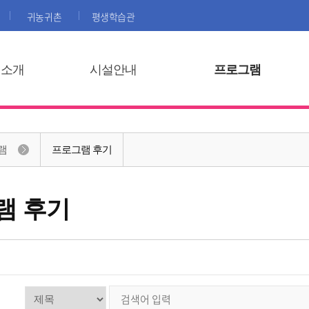
귀농귀촌
평생학습관
집소개
시설안내
프로그램
램
프로그램 후기
램 후기