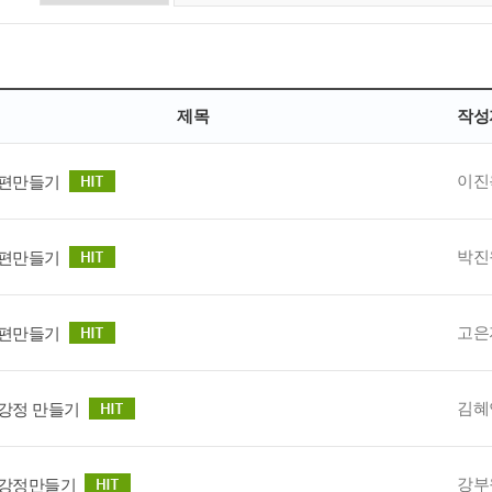
제목
작성
이진
편만들기
박진
편만들기
고은
편만들기
김혜
강정 만들기
강부
강정만들기