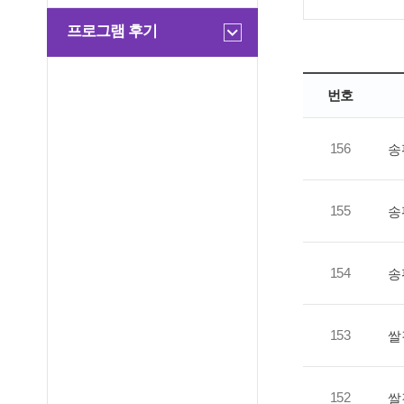
프로그램 후기
번호
156
송
155
송
154
송
153
쌀
152
쌀