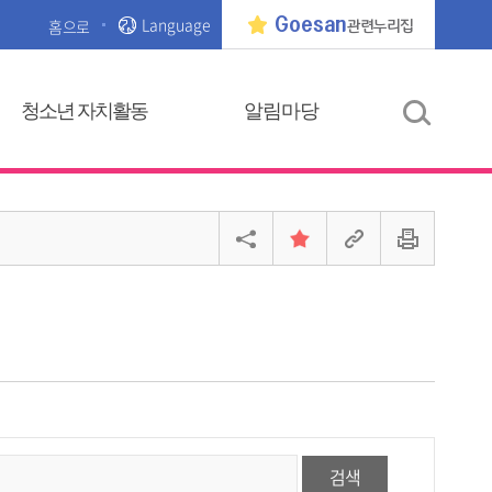
Language
Goesan
홈으로
관련누리집
청소년 자치활동
알림마당
검색