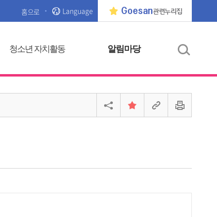
Language
Goesan
홈으로
관련누리집
청소년 자치활동
알림마당