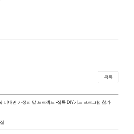
목록
복 비대면 가정의 달 프로젝트 -집콕 DIY키트 프로그램 참가
모집