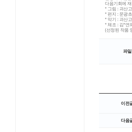
다음기회에 재
* 그림 : 괴산
* 편지 : 문광
* 악기 : 괴산
* 체조 : 김*
(선정된 작품
파일
이전
다음