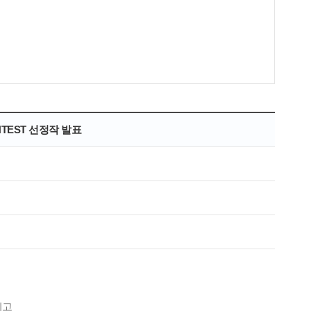
TEST 선정작 발표
시고