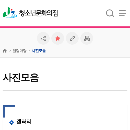
청소년문화의집
알림마당
사진모음
사진모음
갤러리