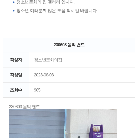
청소년문화의 집 갤러리 입니다.
청소년 여러분께 많은 도움 되시길 바랍니다.
230603 음악 밴드
작성자
청소년문화의집
작성일
2023-06-03
조회수
905
230603 음악 밴드