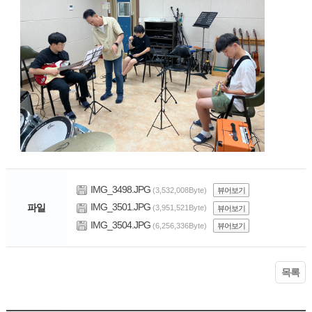
IMG_3498.JPG
(3,532,008Byte)
뷰어보기
IMG_3501.JPG
파일
(3,951,521Byte)
뷰어보기
IMG_3504.JPG
(6,256,336Byte)
뷰어보기
목록