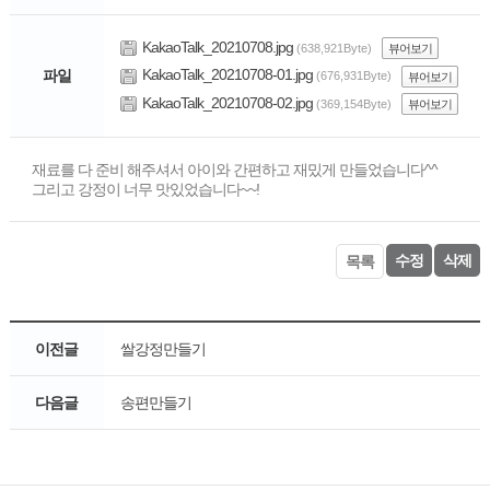
KakaoTalk_20210708.jpg
(638,921Byte)
뷰어보기
KakaoTalk_20210708-01.jpg
파일
(676,931Byte)
뷰어보기
KakaoTalk_20210708-02.jpg
(369,154Byte)
뷰어보기
재료를 다 준비 해주셔서 아이와 간편하고 재밌게 만들었습니다^^
그리고 강정이 너무 맛있었습니다~~!
수정
삭제
목록
이전글
쌀강정만들기
다음글
송편만들기