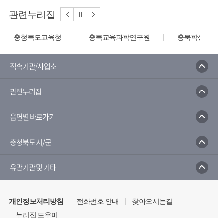
관련누리집
충청북도교육청
충북교육과학연구원
충북학생교육
직속기관/사업소
관련누리집
읍면별 바로가기
충청북도 시/군
유관기관 및 기타
개인정보처리방침
전화번호 안내
찾아오시는길
누리집 도우미