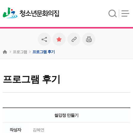
청소년문화의집
프로그램
프로그램 후기
프로그램 후기
쌀강정 만들기
작성자
김혜연