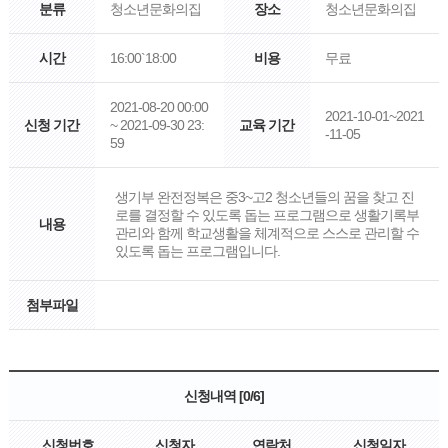
분류
청소년문화의집
장소
청소년문화의집
시간
16:00`18:00
비용
무료
2021-08-20 00:00
2021-10-01~2021
신청 기간
~ 2021-09-30 23:
교육 기간
-11-05
59
생기부 완전정복은 중3~고2 청소년들의 꿈을 찾고 진
로를 결정할 수 있도록 돕는 프로그램으로 생활기록부
내용
관리와 함께 학교생활을 체계적으로 스스로 관리할 수
있도록 돕는 프로그램입니다.
첨부파일
신청내역 [0/6]
신청번호
신청자
연락처
신청일자