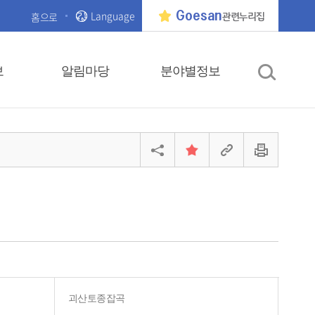
Language
Goesan
홈으로
관련누리집
보
알림마당
분야별정보
괴산토종잡곡