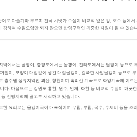
어로 다슬기라 부르며 전국 시냇가 수심이 비교적 얕은 강, 호수 등에서
 강하여 수질오염만 되지 않으면 반영구적인 귀중한 자원이 될 수 있습니
지역에서는 골뱅이, 충청도에서는 올갱이, 전라도에서는 달팽이 등으로 부
 꺼칠이, 모양이 대접같이 생긴 대접올갱이, 길쭉한 사발올갱이 등으로 
로 충주댐 상류지역인 괴산, 청천이며 속리산 계곡으로 화양계곡에 이르는
니다. 다음으로는 강원도 홍천, 원주, 인제, 화천 등 비교적 수질이 깨끗
 등 전방지역에 골고루 서식하고 있습니다.
한 요리로는 올갱이국이 대표적이며 무침, 부침, 국수, 수제비 등을 조