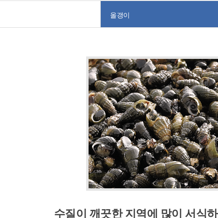
올갱이
수질이 깨끗한 지역에 많이 서식하