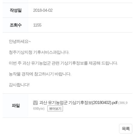
작성일
2018-04-02
조회수
1155
안녕하세요~
청주기상지청 기후서비스과입니다.
이번 주 괴산 유기농업군 관련 기상기후정보를 제공해 드립니다.
농작물 경작에 참고하시기 바랍니다.
감사합니다!
괴산 유기농업군 기상기후정보(20180402).pdf
(386,9
파일
69Byte)
뷰어보기
목록