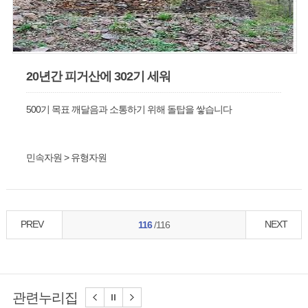
20년간 피거산에 302기 세워
500기 목표 깨달음과 소통하기 위해 돌탑을 쌓습니다
민속자원 > 유형자원
PREV
NEXT
116
/116
관련누리집