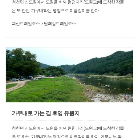
청천면 신도원에서 도원을 비껴 현천다리(도원교)에 도착한 강물
은 또 한번 ‘가무내’라는 명칭으로 이름갈이를 한다.
괴산트레일코스 > 달래강트레일코스
가무내로 가는 길 후영 유원지
청천면 신도원에서 도원을 비껴 현천다리(도원교)에 도착한 강물
은 또 한번 ‘가무내’라는 명칭으로 이름갈이를 한다. 가무내는 말