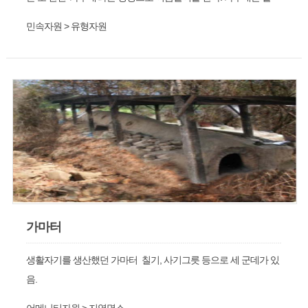
그대로 ‘검은 내(玄川)이란 뜻으로 이 지경을 중심으로 강바닥에
민속자원 > 유형자원
검은 바위와 돌이 많이 깔려있고 도원교 바로 아래엔 수심깊은 소
가 있어 항상 강물이 검게 보인다 해서 붙여진 이름이다
가마터
생활자기를 생산했던 가마터 칠기, 사기그릇 등으로 세 군데가 있
음.