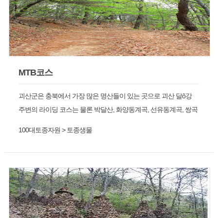
MTB코스
괴산군은 충북에서 가장 많은 명산들이 있는 곳으로 괴산 달õ강
주변의 라이딩 코스는 물론 박달산, 화양동계곡, 선유동계곡, 쌍곡
계곡 등 많은 라이딩 코스가 위치해 있다.
100대토종자원 > 토종생물