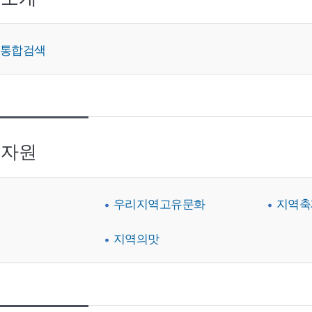
 통합검색
 자원
우리지역고유문화
지역축
지역의맛