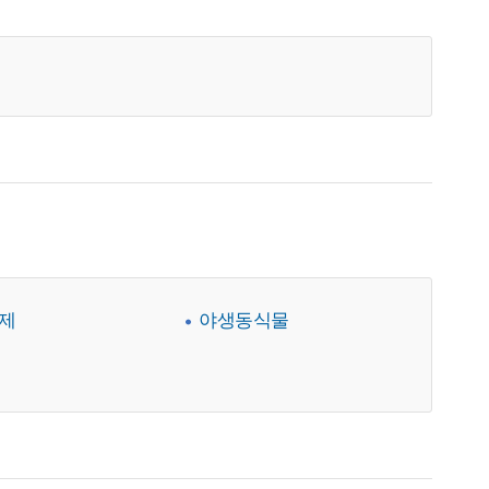
제
야생동식물