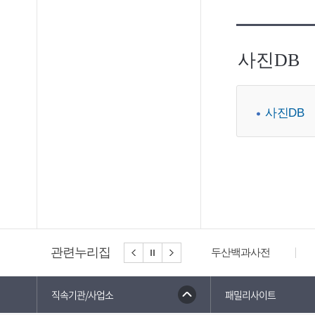
사진DB
사진DB
관련누리집
두산백과사전
직속기관/사업소
패밀리사이트