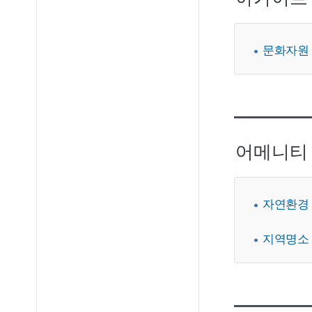
문화자원
어메니티
자연환경
지역명소