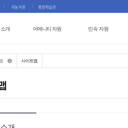
귀농귀촌
평생학습관
 소개
어메니티 자원
민속 자원
맵
사이트맵
맵
 소개