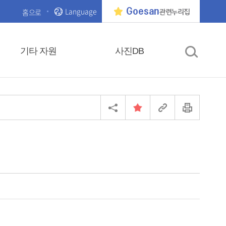
Language
Goesan
홈으로
관련누리집
기타 자원
사진DB