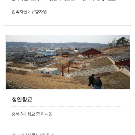
는 정확히 알지 못하지만, 숙종 29년(1703)에 사마소가 지어진 것
민속자원 > 유형자원
을 보아 향교는 그 이전에 지었을 것으로 추정된다. 지금의 건물들
은 1979년에서 1981년 사이에 해체·복원한 것이다.
청안향교
충북 3대 향교 중 하나임