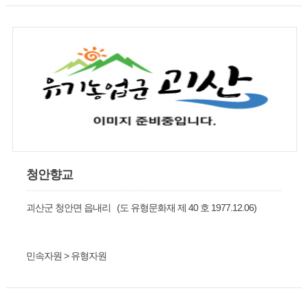
청안향교
괴산군 청안면 읍내리 (도 유형문화재 제 40 호 1977.12.06)
민속자원 > 유형자원