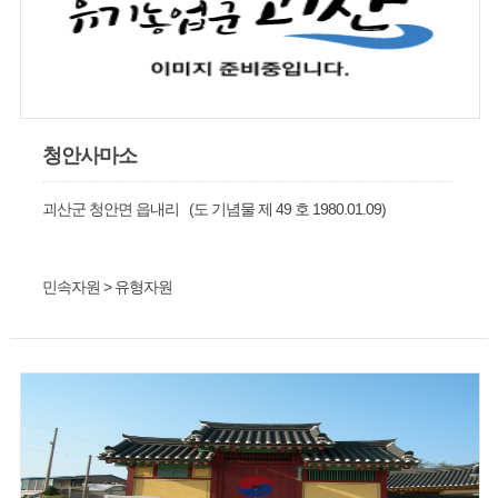
청안사마소
괴산군 청안면 읍내리 (도 기념물 제 49 호 1980.01.09)
민속자원 > 유형자원