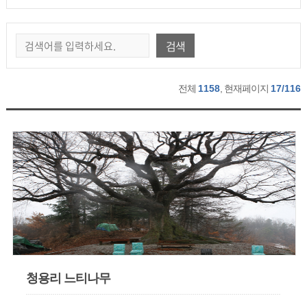
검색
전체
1158
, 현재페이지
17/116
청용리 느티나무